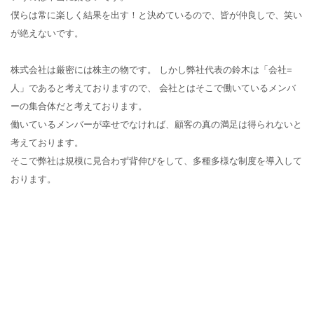
僕らは常に楽しく結果を出す！と決めているので、皆が仲良しで、笑い
が絶えないです。
株式会社は厳密には株主の物です。 しかし弊社代表の鈴木は「会社=
人」であると考えておりますので、
会社とはそこで働いているメンバ
ーの集合体だと考えております。
働いているメンバーが幸せでなければ、顧客の真の満足は得られないと
考えております。
そこで弊社は規模に見合わず背伸びをして、多種多様な制度を導入して
おります。